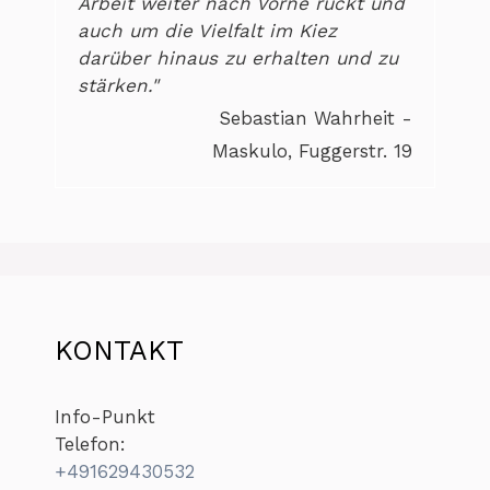
Arbeit weiter nach Vorne rückt und
auch um die Vielfalt im Kiez
darüber hinaus zu erhalten und zu
stärken."
Sebastian Wahrheit -
Maskulo, Fuggerstr. 19
KONTAKT
Info-Punkt
Telefon:
+491629430532