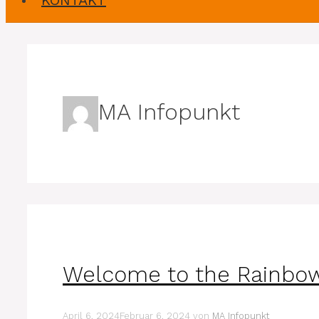
KONTAKT
MA Infopunkt
Welcome to the Rainbo
April 6, 2024
Februar 6, 2024
von
MA Infopunkt