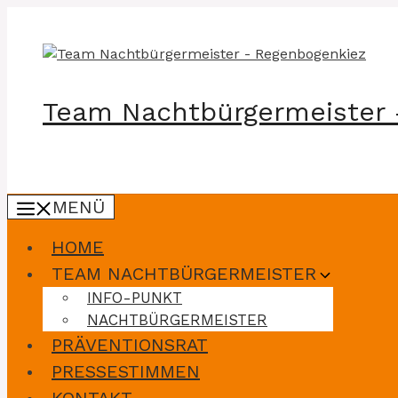
Zum
Inhalt
springen
Team Nachtbürgermeister 
MENÜ
HOME
TEAM NACHTBÜRGERMEISTER
INFO-PUNKT
NACHTBÜRGERMEISTER
PRÄVENTIONSRAT
PRESSESTIMMEN